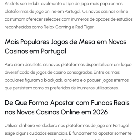
As slots sao indubitavelmente o tipo de jogo mais popular nas
plataformas de jogo online em Portugal. Os novos casinos online
costumam oferecer selecoes com inumeros de opcoes de estudios
reconhecidos como Relax Gaming e Red Tiger.
Mais Populares Jogos de Mesa em Novos
Casinos em Portugal
Para alem das slots, as novas plataformas disponibilizam um leque
diversificado de jogos de casino consagrados. Entre os mais
populares figuram o blackjack, a roleta e o poquer, jogos eternos
que persistem como os preferidos de inumeros utilizadores.
De Que Forma Apostar com Fundos Reais
nos Novos Casinos Online em 2026
Utilizar dinheiro verdadeiro nas plataformas de jogo em Portugal
exige alguns cuidados essenciais. E fundamental apostar somente