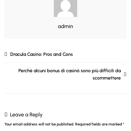
admin
Dracula Casino: Pros and Cons
Perchè alcuni bonus di casinò sono più difficili da
scommettere
Leave a Reply
Your email address will not be published.
Required fields are marked
*