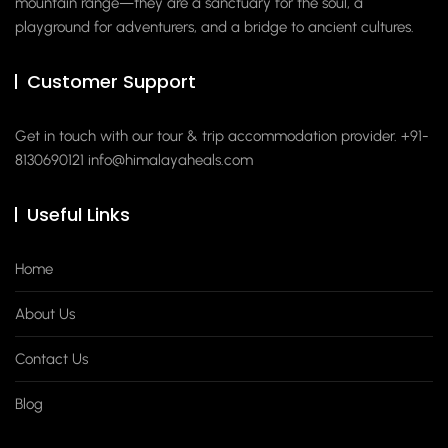
mountain range—they are a sanctuary for the soul, a
playground for adventurers, and a bridge to ancient cultures.
Customer Support
Get in touch with our tour & trip accommodation provider. +91-
8130690121
info@himalayaheals.com
Useful Links
Home
About Us
Contact Us
Blog