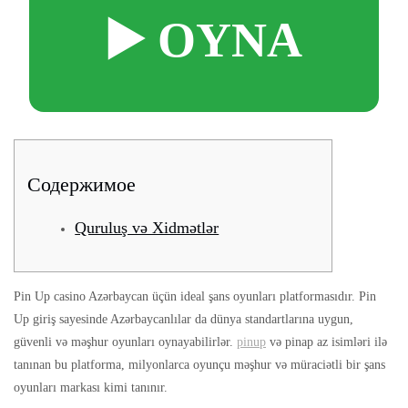
▶️ OYNA
Содержимое
Quruluş və Xidmətlər
Pin Up casino Azərbaycan üçün ideal şans oyunları platformasıdır. Pin
Up giriş sayesinde Azərbaycanlılar da dünya standartlarına uygun,
güvenli və məşhur oyunları oynayabilirlər.
pinup
və pinap az isimləri ilə
tanınan bu platforma, milyonlarca oyunçu məşhur və müraciətli bir şans
oyunları markası kimi tanınır.