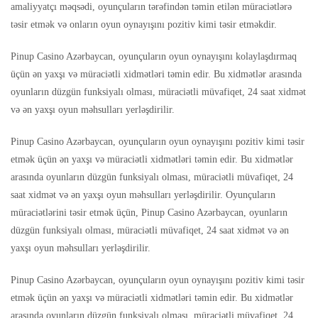
amaliyyatçı məqsədi, oyunçuların tərəfindən təmin etilən müraciətlərə
təsir etmək və onların oyun oynayışını pozitiv kimi təsir etməkdir.
Pinup Casino Azərbaycan, oyunçuların oyun oynayışını kolaylaşdırmaq
üçün ən yaxşı və müraciətli xidmətləri təmin edir. Bu xidmətlər arasında
oyunların düzgün funksiyalı olması, müraciətli müvafiqet, 24 saat xidmət
və ən yaxşı oyun məhsulları yerləşdirilir.
Pinup Casino Azərbaycan, oyunçuların oyun oynayışını pozitiv kimi təsir
etmək üçün ən yaxşı və müraciətli xidmətləri təmin edir. Bu xidmətlər
arasında oyunların düzgün funksiyalı olması, müraciətli müvafiqet, 24
saat xidmət və ən yaxşı oyun məhsulları yerləşdirilir. Oyunçuların
müraciətlərini təsir etmək üçün, Pinup Casino Azərbaycan, oyunların
düzgün funksiyalı olması, müraciətli müvafiqet, 24 saat xidmət və ən
yaxşı oyun məhsulları yerləşdirilir.
Pinup Casino Azərbaycan, oyunçuların oyun oynayışını pozitiv kimi təsir
etmək üçün ən yaxşı və müraciətli xidmətləri təmin edir. Bu xidmətlər
arasında oyunların düzgün funksiyalı olması, müraciətli müvafiqet, 24