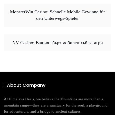
MonsterWin Casino: Schnelle Mobile Gewinne für
den Unterwegs-Spieler
NV Casino: Вашият бърз мобилен хъб за игри
About Company
At Himalaya Heals, we believe the Mountains are more than a
mountain range—they are a sanctuary for the soul, a playground
for adventurers, and a bridge to ancient cultures.