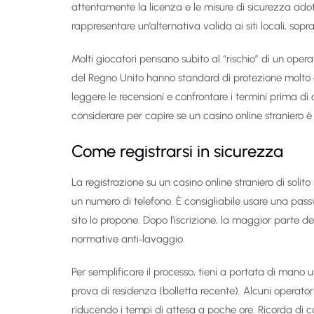
attentamente la licenza e le misure di sicurezza adott
rappresentare un’alternativa valida ai siti locali, sopr
Molti giocatori pensano subito al “rischio” di un opera
del Regno Unito hanno standard di protezione molto al
leggere le recensioni e confrontare i termini prima d
considerare per capire se un casino online straniero è 
Come registrarsi in sicurezza
La registrazione su un casino online straniero di soli
un numero di telefono. È consigliabile usare una pass
sito lo propone. Dopo l’iscrizione, la maggior parte dei
normative anti‑lavaggio.
Per semplificare il processo, tieni a portata di mano 
prova di residenza (bolletta recente). Alcuni operato
riducendo i tempi di attesa a poche ore. Ricorda di con