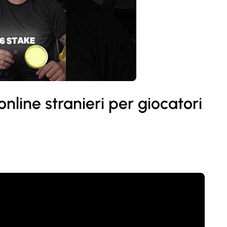
nline stranieri per giocatori