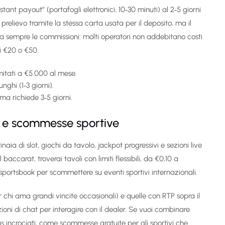
stant payout” (portafogli elettronici, 10‑30 minuti) al 2‑5 giorni
l prelievo tramite la stessa carta usata per il deposito, ma il
la sempre le commissioni: molti operatori non addebitano costi
i €20 o €50.
limitati a €5.000 al mese.
nghi (1‑3 giorni).
ma richiede 3‑5 giorni.
ino e scommesse sportive
inaia di slot, giochi da tavolo, jackpot progressivi e sezioni live
baccarat, troverai tavoli con limiti flessibili, da €0,10 a
n sportsbook per scommettere su eventi sportivi internazionali.
er chi ama grandi vincite occasionali) e quelle con RTP sopra il
zioni di chat per interagire con il dealer. Se vuoi combinare
s incrociati, come scommesse gratuite per gli sportivi che