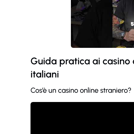
Guida pratica ai casino o
italiani
Cos’è un casino online straniero?