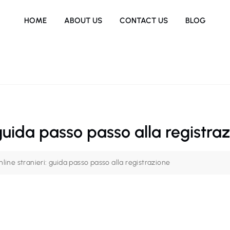
HOME
ABOUT US
CONTACT US
BLOG
 guida passo passo alla registra
line stranieri: guida passo passo alla registrazione