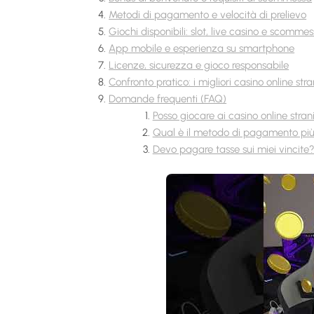
Metodi di pagamento e velocità di prelievo
Giochi disponibili: slot, live casino e scomme
App mobile e esperienza su smartphone
Licenze, sicurezza e gioco responsabile
Confronto pratico: i migliori casino online stra
Domande frequenti (FAQ)
Posso giocare ai casino online stranie
Qual è il metodo di pagamento più
Devo pagare tasse sui miei vincite