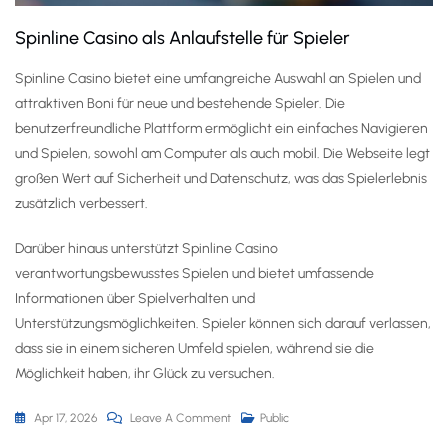
Spinline Casino als Anlaufstelle für Spieler
Spinline Casino bietet eine umfangreiche Auswahl an Spielen und
attraktiven Boni für neue und bestehende Spieler. Die
benutzerfreundliche Plattform ermöglicht ein einfaches Navigieren
und Spielen, sowohl am Computer als auch mobil. Die Webseite legt
großen Wert auf Sicherheit und Datenschutz, was das Spielerlebnis
zusätzlich verbessert.
Darüber hinaus unterstützt Spinline Casino
verantwortungsbewusstes Spielen und bietet umfassende
Informationen über Spielverhalten und
Unterstützungsmöglichkeiten. Spieler können sich darauf verlassen,
dass sie in einem sicheren Umfeld spielen, während sie die
Möglichkeit haben, ihr Glück zu versuchen.
Apr 17, 2026
Leave A Comment
Public