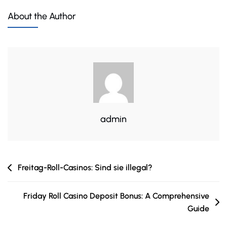
About the Author
admin
Freitag-Roll-Casinos: Sind sie illegal?
Friday Roll Casino Deposit Bonus: A Comprehensive
Guide