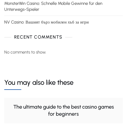
MonsterWin Casino: Schnelle Mobile Gewinne für den
Unterwegs-Spieler
NV Casino: Вашият бърз мобилен хъб за игри
RECENT COMMENTS
No comments to show.
You may also like these
The ultimate guide to the best casino games
for beginners