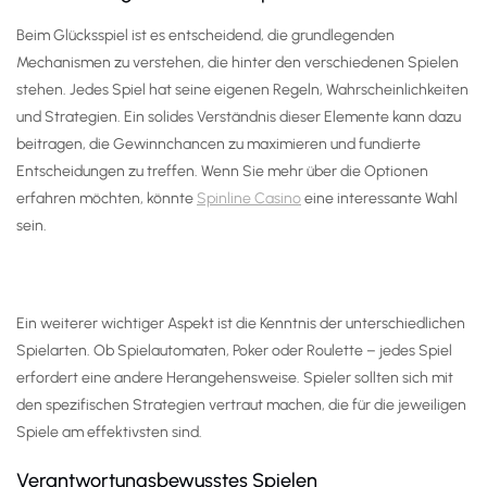
Beim Glücksspiel ist es entscheidend, die grundlegenden
Mechanismen zu verstehen, die hinter den verschiedenen Spielen
stehen. Jedes Spiel hat seine eigenen Regeln, Wahrscheinlichkeiten
und Strategien. Ein solides Verständnis dieser Elemente kann dazu
beitragen, die Gewinnchancen zu maximieren und fundierte
Entscheidungen zu treffen. Wenn Sie mehr über die Optionen
erfahren möchten, könnte
Spinline Casino
eine interessante Wahl
sein.
Ein weiterer wichtiger Aspekt ist die Kenntnis der unterschiedlichen
Spielarten. Ob Spielautomaten, Poker oder Roulette – jedes Spiel
erfordert eine andere Herangehensweise. Spieler sollten sich mit
den spezifischen Strategien vertraut machen, die für die jeweiligen
Spiele am effektivsten sind.
Verantwortungsbewusstes Spielen