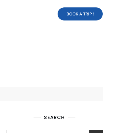
BOOK A TRIP !
SEARCH