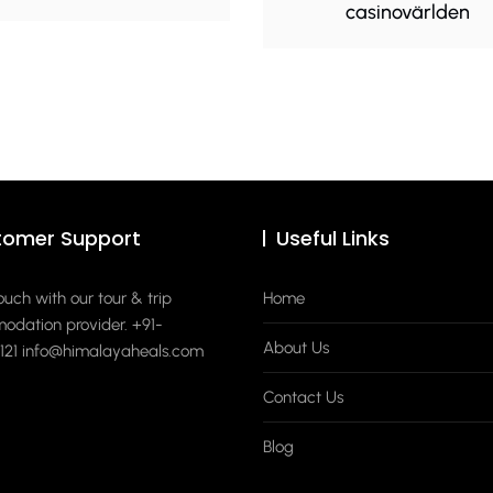
casinovärlden
tomer Support
Useful Links
ouch with our tour & trip
Home
dation provider. +91-
About Us
121
info@himalayaheals.com
Contact Us
Blog