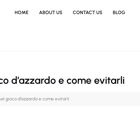
HOME
ABOUT US
CONTACT US
BLOG
oco d’azzardo e come evitarli
nel gioco d’azzardo e come evitarli