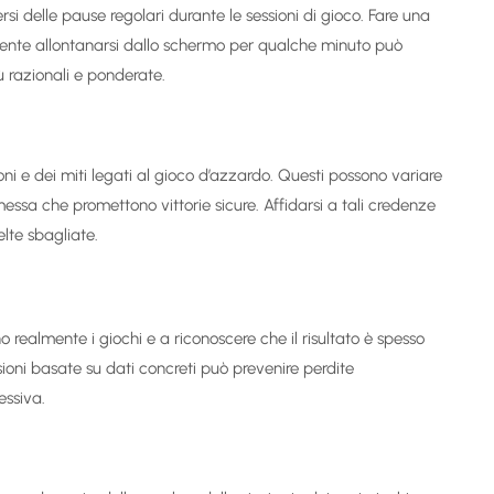
i delle pause regolari durante le sessioni di gioco. Fare una
ente allontanarsi dallo schermo per qualche minuto può
ù razionali e ponderate.
oni e dei miti legati al gioco d’azzardo. Questi possono variare
ssa che promettono vittorie sicure. Affidarsi a tali credenze
lte sbagliate.
ealmente i giochi e a riconoscere che il risultato è spesso
sioni basate su dati concreti può prevenire perdite
essiva.