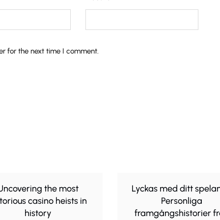
r for the next time I comment.
Uncovering the most
Lyckas med ditt spela
torious casino heists in
Personliga
history
framgångshistorier f