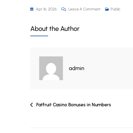
Apr 16, 2026
Leave A Comment
Public
About the Author
admin
Fatfruit Casino Bonuses in Numbers