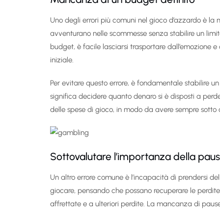
Uno degli errori più comuni nel gioco d’azzardo è la 
avventurano nelle scommesse senza stabilire un limite
budget, è facile lasciarsi trasportare dall’emozione e
iniziale.
Per evitare questo errore, è fondamentale stabilire un
significa decidere quanto denaro si è disposti a perder
delle spese di gioco, in modo da avere sempre sotto co
Sottovalutare l’importanza della pau
Un altro errore comune è l’incapacità di prendersi del
giocare, pensando che possano recuperare le perdite
affrettate e a ulteriori perdite. La mancanza di pause