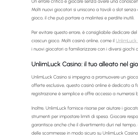
Un errore critico è giocare senza avere una conoscenz
Molti nuovi giocatori si uniscono a tavoli o slot s
gioco, il che può portare a malintesi e perdite inutili.
Per evitare questo errore, è consigliabile dedicare de
ciascun gioco. Molti casinò online, come il
UnlimLuck si
i nuovi giocatori a familiarizzare con i diversi giochi d
UnlimLuck Casino: il tuo alleato nel 
UnlimLuck Casino si impegna a promuovere un gioco re
offerte esclusive, questo casinò online è dedicato a fo
registrazione è semplice e offre accesso a numerosi 
Inoltre, UnlimLuck fornisce risorse per aiutare i giocat
strumenti per impostare limiti di spesa. Giocare resp
garantisce anche che il divertimento duri nel tempo,
delle scommesse in modo sicuro su UnlimLuck Casino