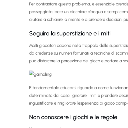
Per contrastare questo problema, è essenziale prenders
passeggiata, bere un bicchiere d’acqua o semplicem
aiutare a schiarire la mente e a prendere decisioni pi
Seguire la superstizione e i miti
Molti giocatori cadono nella trappola delle superstizi
da credenze su numeri fortunati a tecniche di scomme
può distorcere la percezione del gioco e portare a sce
È fondamentale educarsi riguardo a come funzionano r
determinato dal caso. Ignorare i miti e prendere deci
ingiustificate e migliorare l’esperienza di gioco compl
Non conoscere i giochi e le regole