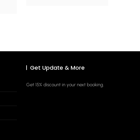
Get Update & More
Get 15% discount in your next booking.