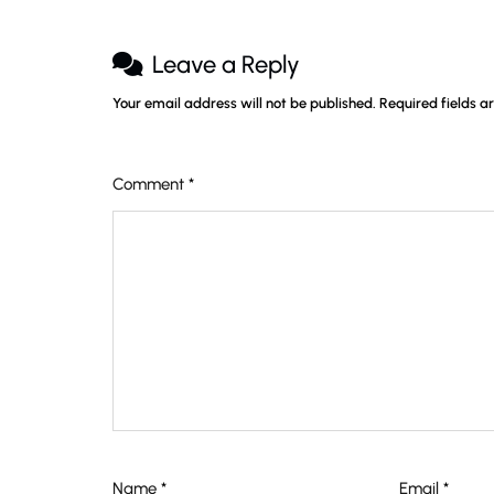
Leave a Reply
Your email address will not be published.
Required fields 
Comment
*
Name
*
Email
*