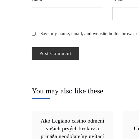
Save my name, email, and website in this browser 
You may also like these
Ako Legiano casino odmení
vašich prvých krokov a
Un
prináša neodolateľný uvítací