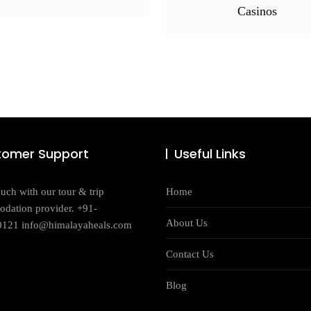
Casinos
tomer Support
Useful Links
ouch with our tour & trip
Home
dation provider. +91-
About Us
0121
info@himalayaheals.com
Contact Us
Blog