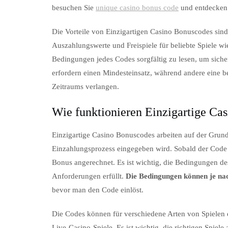
besuchen Sie
unique casino bonus code
und entdecken 
Die Vorteile von Einzigartigen Casino Bonuscodes sind 
Auszahlungswerte und Freispiele für beliebte Spiele wie
Bedingungen jedes Codes sorgfältig zu lesen, um siche
erfordern einen Mindesteinsatz, während andere eine 
Zeitraums verlangen.
Wie funktionieren Einzigartige Ca
Einzigartige Casino Bonuscodes arbeiten auf der Grundl
Einzahlungsprozess eingegeben wird. Sobald der Code v
Bonus angerechnet. Es ist wichtig, die Bedingungen de
Anforderungen erfüllt.
Die Bedingungen können je na
bevor man den Code einlöst.
Die Codes können für verschiedene Arten von Spielen ei
Live-Casino-Spiele. Es ist wichtig, die richtigen Spie