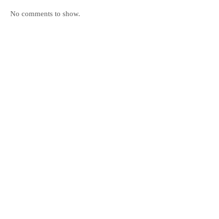
No comments to show.