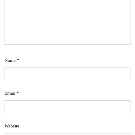
Name
*
Email
*
Website