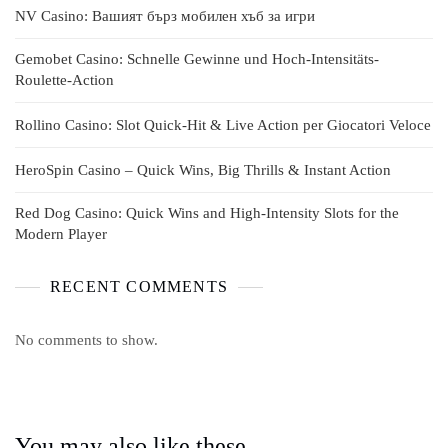
NV Casino: Вашият бърз мобилен хъб за игри
Gemobet Casino: Schnelle Gewinne und Hoch‑Intensitäts-
Roulette‑Action
Rollino Casino: Slot Quick‑Hit & Live Action per Giocatori Veloce
HeroSpin Casino – Quick Wins, Big Thrills & Instant Action
Red Dog Casino: Quick Wins and High‑Intensity Slots for the
Modern Player
RECENT COMMENTS
No comments to show.
You may also like these