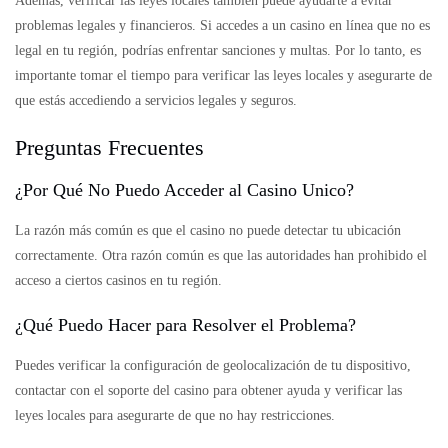
Además, verificar las leyes locales también puede ayudarte a evitar
problemas legales y financieros. Si accedes a un casino en línea que no es
legal en tu región, podrías enfrentar sanciones y multas. Por lo tanto, es
importante tomar el tiempo para verificar las leyes locales y asegurarte de
que estás accediendo a servicios legales y seguros.
Preguntas Frecuentes
¿Por Qué No Puedo Acceder al Casino Unico?
La razón más común es que el casino no puede detectar tu ubicación
correctamente. Otra razón común es que las autoridades han prohibido el
acceso a ciertos casinos en tu región.
¿Qué Puedo Hacer para Resolver el Problema?
Puedes verificar la configuración de geolocalización de tu dispositivo,
contactar con el soporte del casino para obtener ayuda y verificar las
leyes locales para asegurarte de que no hay restricciones.