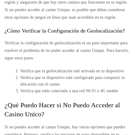
región y asegurarte de que hay otros casinos que funcionen en tu región.
Si no puedes acceder al casino Unique, es posible que debas considerar
otras opciones de juegos en línea que sean accesibles en tu región.
¿Cómo Verificar la Configuración de Geolocalización?
Verificar la configuración de geolocalización es un paso importante para
resolver el problema de no poder acceder al casino Unique. Para hacerlo,
sigue estos pasos:
Verifica que la geolocalización esté activada en tu dispositivo
Verifica que tu dispositivo esté configurado para compartir tu
ubicación con el casino
Verifica que estés conectado a una red Wi-Fi o 4G estable
¿Qué Puedo Hacer si No Puedo Acceder al
Casino Unico?
Si no puedes acceder al casino Unique, hay varias opciones que puedes
considerar. Primero, verifica las opciones de pago disponibles en tu