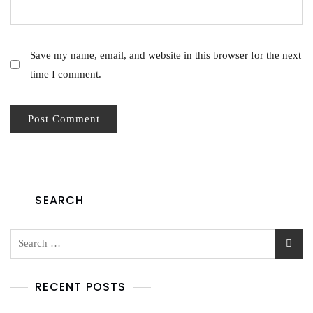
Save my name, email, and website in this browser for the next
time I comment.
SEARCH
RECENT POSTS