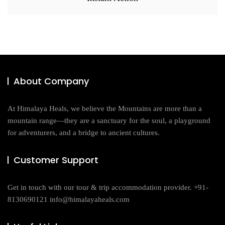
About Company
At Himalaya Heals, we believe the Mountains are more than a
mountain range—they are a sanctuary for the soul, a playground
for adventurers, and a bridge to ancient cultures.
Customer Support
Get in touch with our tour & trip accommodation provider. +91-
8130690121
info@himalayaheals.com