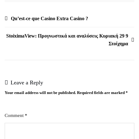
Qu’est-ce que Casino Extra Casino ?
StoiximaView: Προγνωστικά και αναλύσεις Kυριακή 29 9
Στοίχημα
Leave a Reply
Your email address will not be published.
Required fields are marked
*
Comment
*