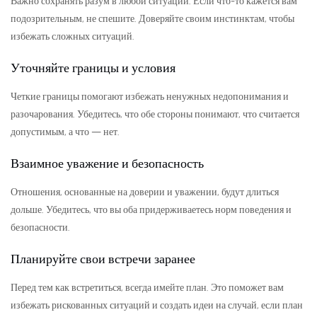
Важно сохранять разум в любой ситуации. Если что-то кажется вам
подозрительным, не спешите. Доверяйте своим инстинктам, чтобы
избежать сложных ситуаций.
Уточняйте границы и условия
Четкие границы помогают избежать ненужных недопонимания и
разочарования. Убедитесь, что обе стороны понимают, что считается
допустимым, а что — нет.
Взаимное уважение и безопасность
Отношения, основанные на доверии и уважении, будут длиться
дольше. Убедитесь, что вы оба придерживаетесь норм поведения и
безопасности.
Планируйте свои встречи заранее
Перед тем как встретиться, всегда имейте план. Это поможет вам
избежать рискованных ситуаций и создать идеи на случай, если план