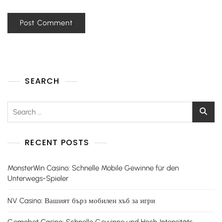
SEARCH
RECENT POSTS
MonsterWin Casino: Schnelle Mobile Gewinne für den
Unterwegs-Spieler
NV Casino: Вашият бърз мобилен хъб за игри
Gemobet Casino: Schnelle Gewinne und Hoch‑Intensitäts-