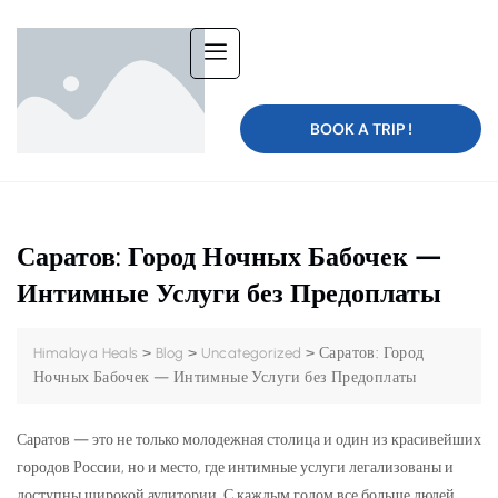
BOOK A TRIP !
Саратов: Город Ночных Бабочек —
Интимные Услуги без Предоплаты
>
>
>
Саратов: Город
Himalaya Heals
Blog
Uncategorized
Ночных Бабочек — Интимные Услуги без Предоплаты
Саратов — это не только молодежная столица и один из красивейших
городов России, но и место, где интимные услуги легализованы и
доступны широкой аудитории. С каждым годом все больше людей