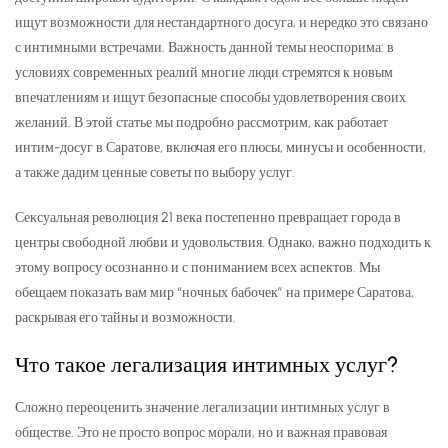
ищут возможности для нестандартного досуга, и нередко это связано
с интимными встречами. Важность данной темы неоспорима: в
условиях современных реалий многие люди стремятся к новым
впечатлениям и ищут безопасные способы удовлетворения своих
желаний. В этой статье мы подробно рассмотрим, как работает
интим-досуг в Саратове, включая его плюсы, минусы и особенности,
а также дадим ценные советы по выбору услуг.
Сексуальная революция 21 века постепенно превращает города в
центры свободной любви и удовольствия. Однако, важно подходить к
этому вопросу осознанно и с пониманием всех аспектов. Мы
обещаем показать вам мир “ночных бабочек” на примере Саратова,
раскрывая его тайны и возможности.
Что такое легализация интимных услуг?
Сложно переоценить значение легализации интимных услуг в
обществе. Это не просто вопрос морали, но и важная правовая