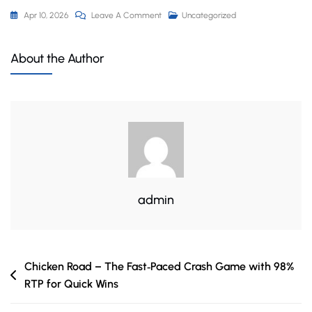
Apr 10, 2026
Leave A Comment
Uncategorized
About the Author
admin
Chicken Road – The Fast‑Paced Crash Game with 98%
RTP for Quick Wins