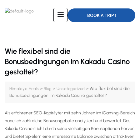
BOOK A TRIP !
Wie flexibel sind die
Bonusbedingungen im Kakadu Casino
gestaltet?
>
>
>
Wie flexibel sind die
Himalaya Heals
Blog
Uncategorized
Bonusbedingungen im Kakadu Casino gestaltet?
Als erfahrener SEO-Kopirăyter mit zehn Jahren im iGaming-Bereich
habe ich zahlreiche Bonusangebote analysiert und bewertet. Das
Kakadu Casino sticht durch seine vielseitigen Bonusoptionen hervor
und bietet Spielern eine interessante Balance zwischen attraktiven