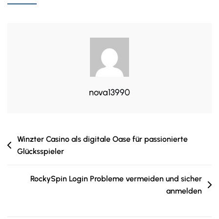
nova13990
Winzter Casino als digitale Oase für passionierte
Glücksspieler
RockySpin Login Probleme vermeiden und sicher
anmelden