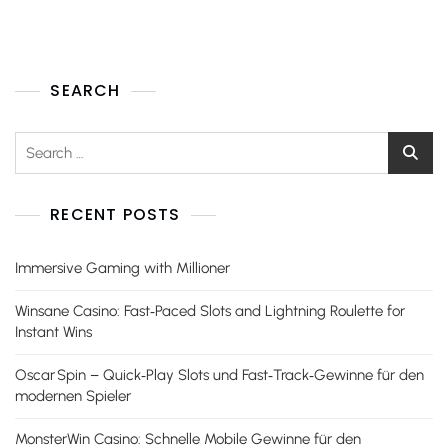
SEARCH
RECENT POSTS
Immersive Gaming with Millioner
Winsane Casino: Fast‑Paced Slots and Lightning Roulette for
Instant Wins
Oscar Spin – Quick‑Play Slots und Fast‑Track‑Gewinne für den
modernen Spieler
MonsterWin Casino: Schnelle Mobile Gewinne für den