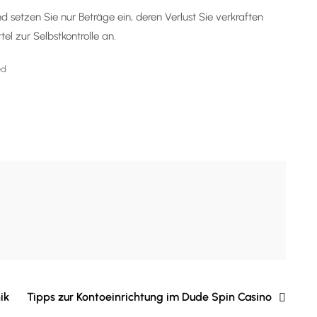
nd setzen Sie nur Beträge ein, deren Verlust Sie verkraften
el zur Selbstkontrolle an.
ed
ik
Tipps zur Kontoeinrichtung im Dude Spin Casino