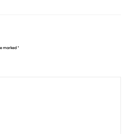
are marked
*