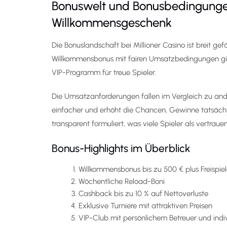
Bonuswelt und Bonusbedingungen
Willkommensgeschenk
Die Bonuslandschaft bei Millioner Casino ist breit ge
Willkommensbonus mit fairen Umsatzbedingungen gi
VIP-Programm für treue Spieler.
Die Umsatzanforderungen fallen im Vergleich zu and
einfacher und erhöht die Chancen, Gewinne tatsächl
transparent formuliert, was viele Spieler als vertrau
Bonus-Highlights im Überblick
Willkommensbonus bis zu 500 € plus Freispie
Wöchentliche Reload-Boni
Cashback bis zu 10 % auf Nettoverluste
Exklusive Turniere mit attraktiven Preisen
VIP-Club mit persönlichem Betreuer und indiv