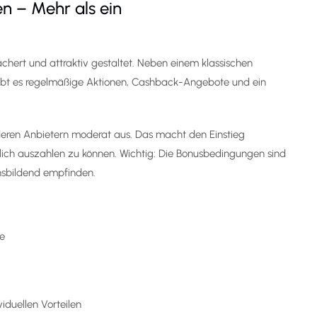
 – Mehr als ein
fächert und attraktiv gestaltet. Neben einem klassischen
bt es regelmäßige Aktionen, Cashback-Angebote und ein
eren Anbietern moderat aus. Das macht den Einstieg
ich auszahlen zu können. Wichtig: Die Bonusbedingungen sind
ensbildend empfinden.
le
iduellen Vorteilen