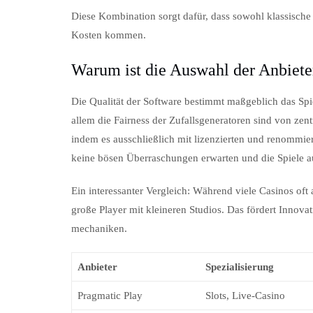
Diese Kombination sorgt dafür, dass sowohl klassische
Kosten kommen.
Warum ist die Auswahl der Anbiete
Die Qualität der Software bestimmt maßgeblich das Spi
allem die Fairness der Zufallsgeneratoren sind von ze
indem es ausschließlich mit lizenzierten und renommierte
keine bösen Überraschungen erwarten und die Spiele au
Ein interessanter Vergleich: Während viele Casinos of
große Player mit kleineren Studios. Das fördert Innova
mechaniken.
Anbieter
Spezialisierung
Pragmatic Play
Slots, Live-Casino