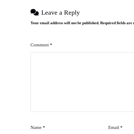
Leave a Reply
Your email address will not be published.
Required fields ar
Comment
*
Name
*
Email
*