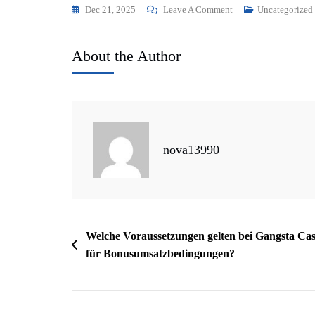
Dec 21, 2025
Leave A Comment
Uncategorized
About the Author
nova13990
Welche Voraussetzungen gelten bei Gangsta Ca
für Bonusumsatzbedingungen?