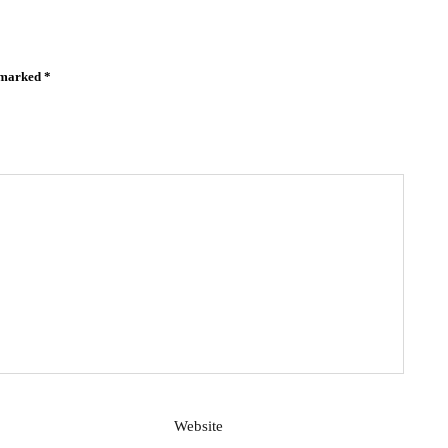
e marked
*
Website