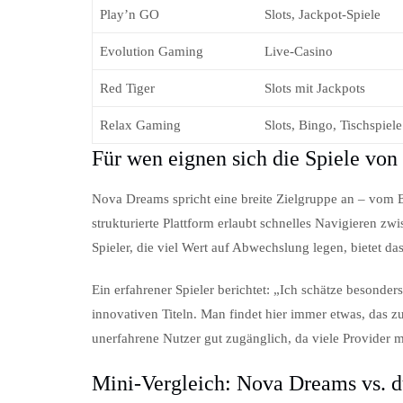
Play’n GO
Slots, Jackpot-Spiele
Evolution Gaming
Live-Casino
Red Tiger
Slots mit Jackpots
Relax Gaming
Slots, Bingo, Tischspiele
Für wen eignen sich die Spiele vo
Nova Dreams spricht eine breite Zielgruppe an – vom E
strukturierte Plattform erlaubt schnelles Navigieren z
Spieler, die viel Wert auf Abwechslung legen, bietet d
Ein erfahrener Spieler berichtet: „Ich schätze besond
innovativen Titeln. Man findet hier immer etwas, das zu
unerfahrene Nutzer gut zugänglich, da viele Provider
Mini-Vergleich: Nova Dreams vs. d