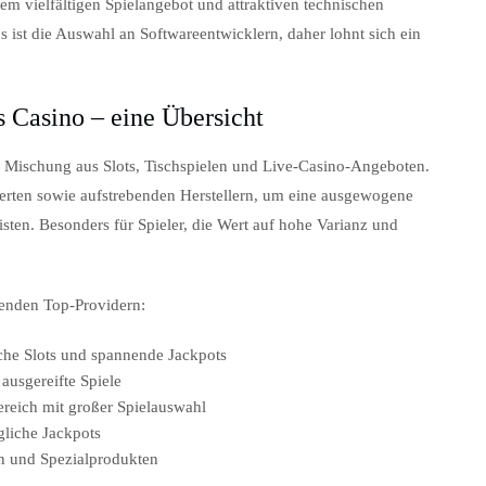
inem vielfältigen Spielangebot und attraktiven technischen
 ist die Auswahl an Softwareentwicklern, daher lohnt sich ein
 Casino – eine Übersicht
 Mischung aus Slots, Tischspielen und Live-Casino-Angeboten.
ierten sowie aufstrebenden Herstellern, um eine ausgewogene
sten. Besonders für Spieler, die Wert auf hohe Varianz und
genden Top-Providern:
che Slots und spannende Jackpots
ausgereifte Spiele
reich mit großer Spielauswahl
gliche Jackpots
ln und Spezialprodukten