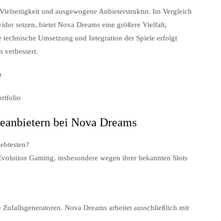
Vielseitigkeit und ausgewogene Anbieterstruktur. Im Vergleich
ider setzen, bietet Nova Dreams eine größere Vielfalt,
e technische Umsetzung und Integration der Spiele erfolgt
n verbessert.
n
rtfolio
leanbietern bei Nova Dreams
iebtesten?
 Evolution Gaming, insbesondere wegen ihrer bekannten Slots
e Zufallsgeneratoren. Nova Dreams arbeitet ausschließlich mit