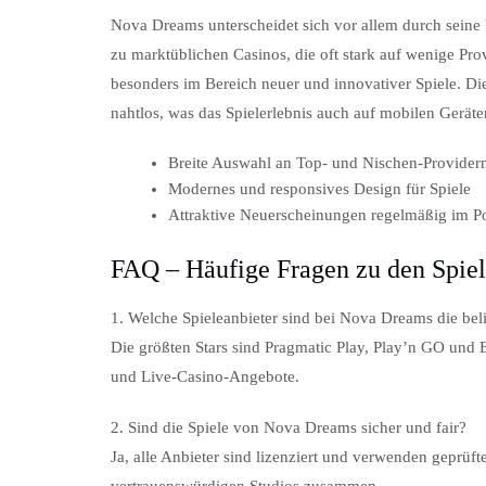
Nova Dreams unterscheidet sich vor allem durch seine 
zu marktüblichen Casinos, die oft stark auf wenige Prov
besonders im Bereich neuer und innovativer Spiele. Di
nahtlos, was das Spielerlebnis auch auf mobilen Geräte
Breite Auswahl an Top- und Nischen-Provider
Modernes und responsives Design für Spiele
Attraktive Neuerscheinungen regelmäßig im Po
FAQ – Häufige Fragen zu den Spie
1. Welche Spieleanbieter sind bei Nova Dreams die bel
Die größten Stars sind Pragmatic Play, Play’n GO und
und Live-Casino-Angebote.
2. Sind die Spiele von Nova Dreams sicher und fair?
Ja, alle Anbieter sind lizenziert und verwenden geprüft