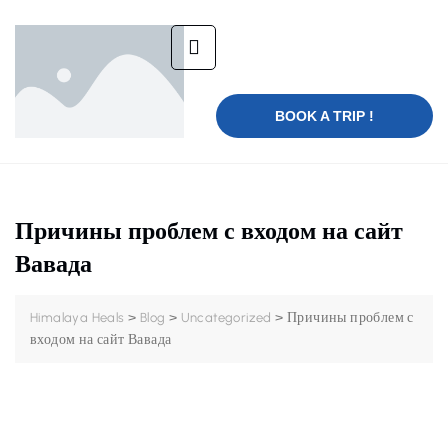
BOOK A TRIP !
Причины проблем с входом на сайт
Вавада
>
>
>
Причины проблем с
Himalaya Heals
Blog
Uncategorized
входом на сайт Вавада