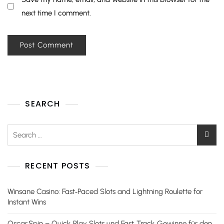
next time I comment.
SEARCH
RECENT POSTS
Winsane Casino: Fast‑Paced Slots and Lightning Roulette for
Instant Wins
Oscar Spin – Quick‑Play Slots und Fast‑Track‑Gewinne für den