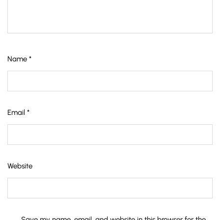
Name
*
Email
*
Website
Save my name, email, and website in this browser for the