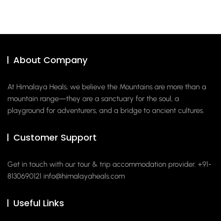
About Company
At Himalaya Heals, we believe the Mountains are more than a
mountain range—they are a sanctuary for the soul, a
playground for adventurers, and a bridge to ancient cultures.
Customer Support
Get in touch with our tour & trip accommodation provider. +91-
8130690121
info@himalayaheals.com
Useful Links