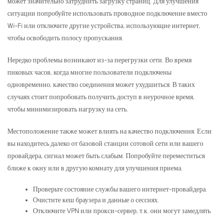
может значительно затруднить загрузку страниц. Для улучшения
ситуации попробуйте использовать проводное подключение вместо
Wi-Fi или отключите другие устройства, использующие интернет,
чтобы освободить полосу пропускания.
Нередко проблемы возникают из-за перегрузки сети. Во время
пиковых часов, когда многие пользователи подключены
одновременно, качество соединения может ухудшиться. В таких
случаях стоит попробовать получить доступ в неурочное время,
чтобы минимизировать нагрузку на сеть.
Местоположение также может влиять на качество подключения. Если
вы находитесь далеко от базовой станции сотовой сети или вашего
провайдера, сигнал может быть слабым. Попробуйте переместиться
ближе к окну или в другую комнату для улучшения приема.
Проверьте состояние службы вашего интернет-провайдера.
Очистите кеш браузера и данные о сессиях.
Отключите VPN или прокси-сервер, т.к. они могут замедлять