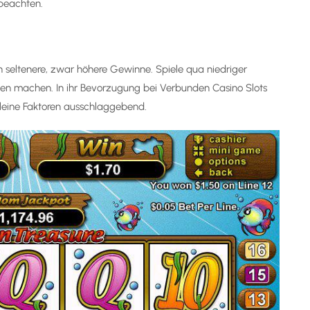
 beachten.
on seltenere, zwar höhere Gewinne. Spiele qua niedriger
ennen machen. In ihr Bevorzugung bei Verbunden Casino Slots
lleine Faktoren ausschlaggebend.