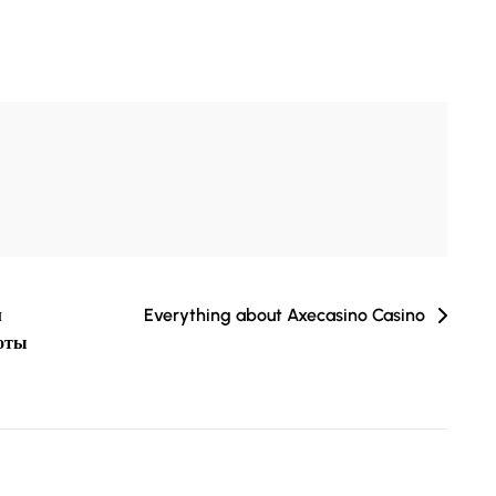
м
Everything about Axecasino Casino
боты