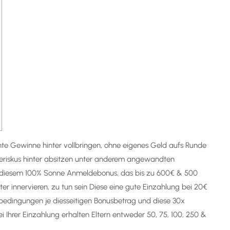
chte Gewinne hinter vollbringen, ohne eigenes Geld aufs Runde
steriskus hinter absitzen unter anderem angewandten
a diesem 100% Sonne Anmeldebonus, das bis zu 600€ & 500
nter innervieren, zu tun sein Diese eine gute Einzahlung bei 20€
bedingungen je diesseitigen Bonusbetrag und diese 30x
 Ihrer Einzahlung erhalten Eltern entweder 50, 75, 100, 250 &