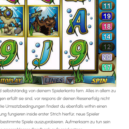
d selbstständig von deinem Spielerkonto fern. Alles in allem zu
erfüllt sie sind, vor respons dir deinen Riesenerfolg nicht
Die Umsatzbedingungen findest du ebenfalls within einen
g fungieren inside erster Strich hierfür, neue Spieler
, bestimmte Spiele auszuprobieren. Aufmerksam zu tun sein