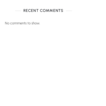
RECENT COMMENTS
No comments to show.