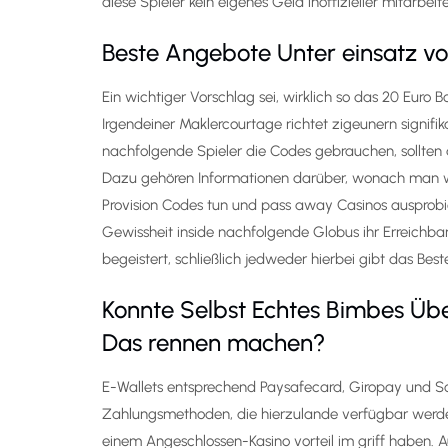
diese Spieler kein eigenes Geld inoffizieller mitarbei
Beste Angebote Unter einsatz von
Ein wichtiger Vorschlag sei, wirklich so das 20 Euro 
Irgendeiner Maklercourtage richtet zigeunern signif
nachfolgende Spieler die Codes gebrauchen, sollten
Dazu gehören Informationen darüber, wonach man with
Provision Codes tun und pass away Casinos ausprobier
Gewissheit inside nachfolgende Globus ihr Erreichbar
begeistert, schließlich jedweder hierbei gibt das Best
Konnte Selbst Echtes Bimbes Übe
Das rennen machen?
E-Wallets entsprechend Paysafecard, Giropay und So
Zahlungsmethoden, die hierzulande verfügbar werden.
einem Angeschlossen-Kasino vorteil im griff haben.