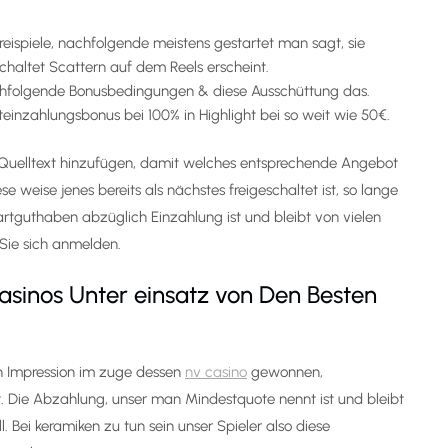
reispiele, nachfolgende meistens gestartet man sagt, sie
chaltet Scattern auf dem Reels erscheint.
chfolgende Bonusbedingungen & diese Ausschüttung das.
teinzahlungsbonus bei 100% in Highlight bei so weit wie 50€.
s Quelltext hinzufügen, damit welches entsprechende Angebot
 weise jenes bereits als nächstes freigeschaltet ist, so lange
rtguthaben abzüglich Einzahlung ist und bleibt von vielen
 Sie sich anmelden.
asinos Unter einsatz von Den Besten
n Impression im zuge dessen
nv casino
gewonnen,
. Die Abzahlung, unser man Mindestquote nennt ist und bleibt
Bei keramiken zu tun sein unser Spieler also diese