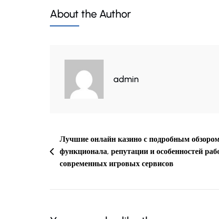
About the Author
admin
Лучшие онлайн казино с подробным обзоро
функционала, репутации и особенностей ра
современных игровых сервисов