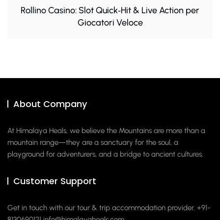
Rollino Casino: Slot Quick‑Hit & Live Action per
Giocatori Veloce
About Company
At Himalaya Heals, we believe the Mountains are more than a
mountain range—they are a sanctuary for the soul, a
playground for adventurers, and a bridge to ancient cultures.
Customer Support
Get in touch with our tour & trip accommodation provider. +91-
8130690121
info@himalayaheals.com