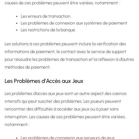
causes de ces problèmes peuvent être variées, notamment :
Les erreurs de transaction
Les problèmes de connexion aux systèmes de paiement
Les restrictions de la banque
Les solutions à ces problèmes peuvent inclure la vérification des
informations de paiement, le contact avec le service de support
pour résoudre les problèmes de transaction et la réflexion à d’autres
méthodes de paiement.
Les Problèmes d’Accès aux Jeux
Les problèmes d’accès aux jeux sont un autre aspect des casinos
intensifs qui peut susciter des problèmes. Les joueurs peuvent
rencontrer des difficultés à accéder aux jeux ou à jouer sans
interruption. Les causes de ces problèmes peuvent être variées,
notamment :
Les problèmes de connexion aux serveurs de jeux