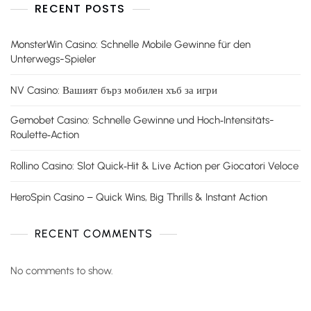
RECENT POSTS
MonsterWin Casino: Schnelle Mobile Gewinne für den
Unterwegs-Spieler
NV Casino: Вашият бърз мобилен хъб за игри
Gemobet Casino: Schnelle Gewinne und Hoch‑Intensitäts-
Roulette‑Action
Rollino Casino: Slot Quick‑Hit & Live Action per Giocatori Veloce
HeroSpin Casino – Quick Wins, Big Thrills & Instant Action
RECENT COMMENTS
No comments to show.