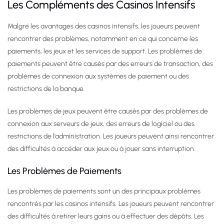
Les Compléments des Casinos Intensifs
Malgré les avantages des casinos intensifs, les joueurs peuvent
rencontrer des problèmes, notamment en ce qui concerne les
paiements, les jeux et les services de support. Les problèmes de
paiements peuvent être causés par des erreurs de transaction, des
problèmes de connexion aux systèmes de paiement ou des
restrictions de la banque.
Les problèmes de jeux peuvent être causés par des problèmes de
connexion aux serveurs de jeux, des erreurs de logiciel ou des
restrictions de l’administration. Les joueurs peuvent ainsi rencontrer
des difficultés à accéder aux jeux ou à jouer sans interruption.
Les Problèmes de Paiements
Les problèmes de paiements sont un des principaux problèmes
rencontrés par les casinos intensifs. Les joueurs peuvent rencontrer
des difficultés à retirer leurs gains ou à effectuer des dépôts. Les