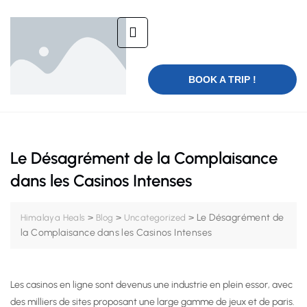
BOOK A TRIP !
Le Désagrément de la Complaisance
dans les Casinos Intenses
>
>
>
Le Désagrément de
Himalaya Heals
Blog
Uncategorized
la Complaisance dans les Casinos Intenses
Les casinos en ligne sont devenus une industrie en plein essor, avec
des milliers de sites proposant une large gamme de jeux et de paris.