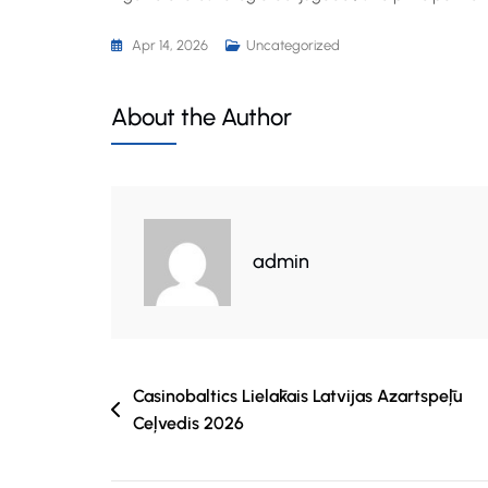
Apr 14, 2026
Uncategorized
About the Author
admin
Casinobaltics Lielākais Latvijas Azartspēļu
Ceļvedis 2026