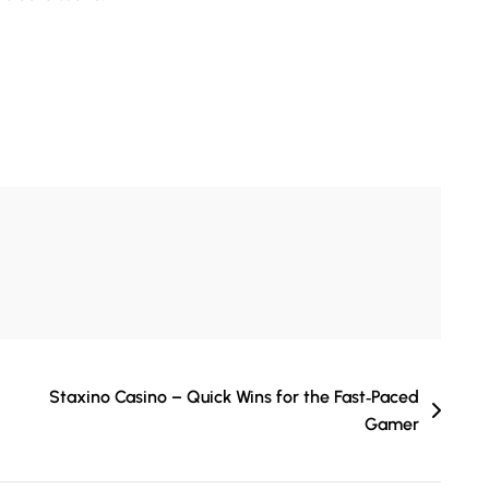
Staxino Casino – Quick Wins for the Fast‑Paced
Gamer