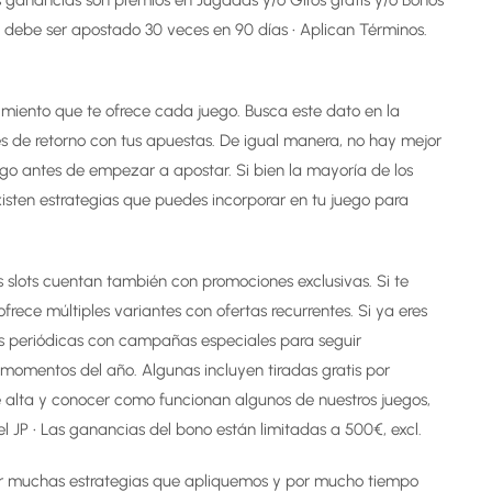
o debe ser apostado 30 veces en 90 días • Aplican Términos.
imiento que te ofrece cada juego. Busca este dato en la
es de retorno con tus apuestas. De igual manera, no hay mejor
go antes de empezar a apostar. Si bien la mayoría de los
isten estrategias que puedes incorporar en tu juego para
las slots cuentan también con promociones exclusivas. Si te
frece múltiples variantes con ofertas recurrentes. Si ya eres
s periódicas con campañas especiales para seguir
 momentos del año. Algunas incluyen tiradas gratis por
e alta y conocer como funcionan algunos de nuestros juegos,
l JP • Las ganancias del bono están limitadas a 500€, excl.
por muchas estrategias que apliquemos y por mucho tiempo