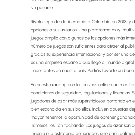
sin pasarse.
Rivalo llegó desde Alemania a Colombia en 2018, y 
opciones a sus usuarios. Una plataforma muy intuiti
juegos amplio con algunas de las opciones más inte
número de juegos son suficientes para atraer al pú
gracias su experiencia internacional y por ser uno d
es una empresa española que llegó al mundo digital 
importantes de nuestro país. Podrás llevarte un bon
En nuestro ranking con los casinos online que más fi
condiciones de seguridad, regulaciones y licencias. 
jugadores de azar más supersticiosos, portando en el
bien escondida en sus bolsillos. Incluyen apuestas dep
mayor, tenemos la oportunidad de obtener ganancias
números, los irán tachando. Los juegos de azar son aq
ingenio o la estrategia del jugador, sino principalmen