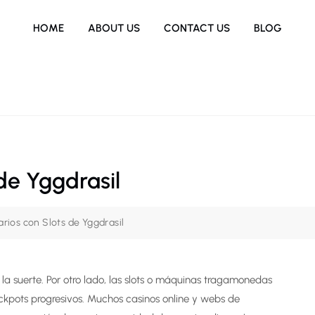
HOME
ABOUT US
CONTACT US
BLOG
de Yggdrasil
rios con Slots de Yggdrasil
 la suerte. Por otro lado, las slots o máquinas tragamonedas
ckpots progresivos. Muchos casinos online y webs de