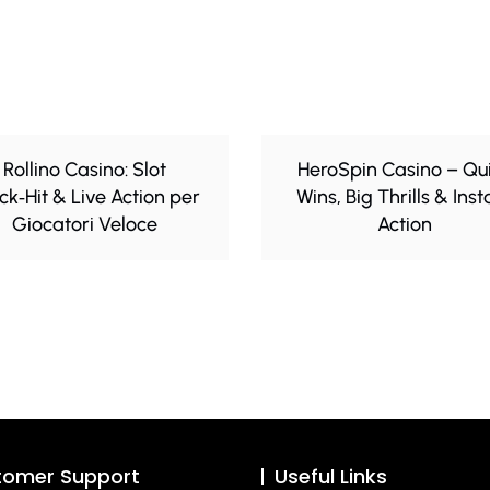
Rollino Casino: Slot
HeroSpin Casino – Qu
ck‑Hit & Live Action per
Wins, Big Thrills & Inst
Giocatori Veloce
Action
tomer Support
Useful Links