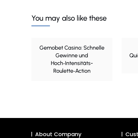
You may also like these
Gemobet Casino: Schnelle
Gewinne und
Qui
Hoch‑Intensitäts-
Roulette‑Action
About Company
Cus