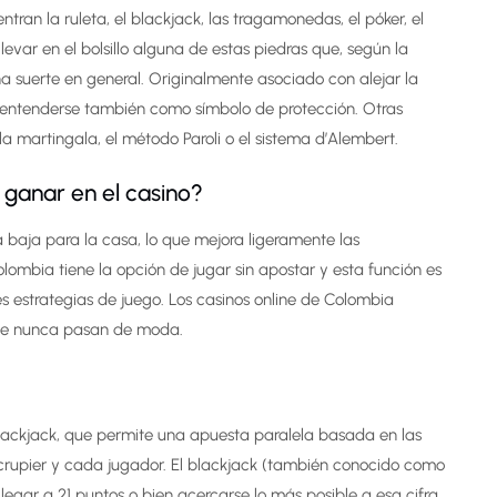
ran la ruleta, el blackjack, las tragamonedas, el póker, el
llevar en el bolsillo alguna de estas piedras que, según la
a suerte en general. Originalmente asociado con alejar la
a entenderse también como símbolo de protección. Otras
la martingala, el método Paroli o el sistema d’Alembert.
 ganar en el casino?
a baja para la casa, lo que mejora ligeramente las
lombia tiene la opción de jugar sin apostar y esta función es
es estrategias de juego. Los casinos online de Colombia
que nunca pasan de moda.
blackjack, que permite una apuesta paralela basada en las
l crupier y cada jugador. El blackjack (también conocido como
llegar a 21 puntos o bien acercarse lo más posible a esa cifra