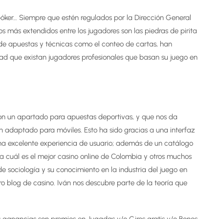
 póker… Siempre que estén regulados por la Dirección General
 más extendidos entre los jugadores son las piedras de pirita
 de apuestas y técnicas como el conteo de cartas, han
dad que existan jugadores profesionales que basan su juego en
on un apartado para apuestas deportivas, y que nos da
 adaptado para móviles. Esto ha sido gracias a una interfaz
una excelente experiencia de usuario; además de un catálogo
sta cuál es el mejor casino online de Colombia y otros muchos
e sociología y su conocimiento en la industria del juego en
o blog de casino. Iván nos descubre parte de la teoría que
as ganancias son premios en Jugadas y/o Giros gratis y/o Bonos