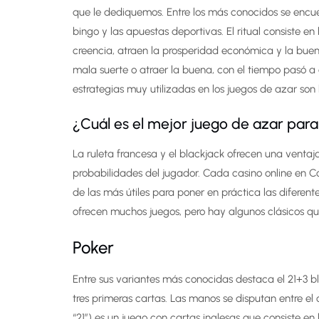
que le dediquemos. Entre los más conocidos se encuent
bingo y las apuestas deportivas. El ritual consiste en 
creencia, atraen la prosperidad económica y la buen
mala suerte o atraer la buena, con el tiempo pasó 
estrategias muy utilizadas en los juegos de azar son 
¿Cuál es el mejor juego de azar para
La ruleta francesa y el blackjack ofrecen una ventaj
probabilidades del jugador. Cada casino online en Co
de las más útiles para poner en práctica las diferent
ofrecen muchos juegos, pero hay algunos clásicos 
Poker
Entre sus variantes más conocidas destaca el 21+3 
tres primeras cartas. Las manos se disputan entre e
“21”) es un juego con cartas inglesas que consiste en 