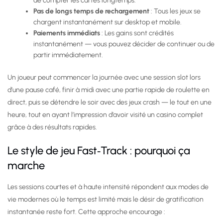
de compter les cartes longtemps.
Pas de longs temps de rechargement
: Tous les jeux se
chargent instantanément sur desktop et mobile.
Paiements immédiats
: Les gains sont crédités
instantanément — vous pouvez décider de continuer ou de
partir immédiatement.
Un joueur peut commencer la journée avec une session slot lors
d’une pause café, finir à midi avec une partie rapide de roulette en
direct, puis se détendre le soir avec des jeux crash — le tout en une
heure, tout en ayant l’impression d’avoir visité un casino complet
grâce à des résultats rapides.
Le style de jeu Fast‑Track : pourquoi ça
marche
Les sessions courtes et à haute intensité répondent aux modes de
vie modernes où le temps est limité mais le désir de gratification
instantanée reste fort. Cette approche encourage :