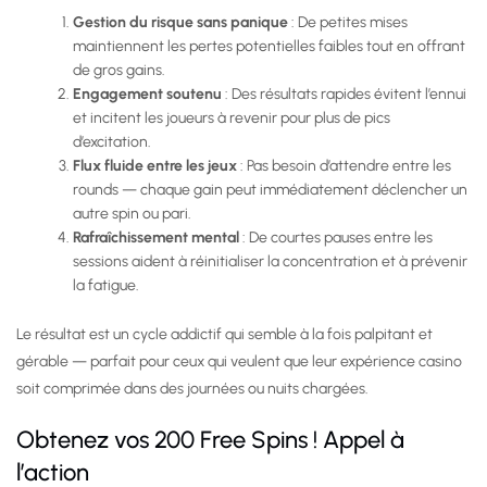
Gestion du risque sans panique
: De petites mises
maintiennent les pertes potentielles faibles tout en offrant
de gros gains.
Engagement soutenu
: Des résultats rapides évitent l’ennui
et incitent les joueurs à revenir pour plus de pics
d’excitation.
Flux fluide entre les jeux
: Pas besoin d’attendre entre les
rounds — chaque gain peut immédiatement déclencher un
autre spin ou pari.
Rafraîchissement mental
: De courtes pauses entre les
sessions aident à réinitialiser la concentration et à prévenir
la fatigue.
Le résultat est un cycle addictif qui semble à la fois palpitant et
gérable — parfait pour ceux qui veulent que leur expérience casino
soit comprimée dans des journées ou nuits chargées.
Obtenez vos 200 Free Spins ! Appel à
l’action