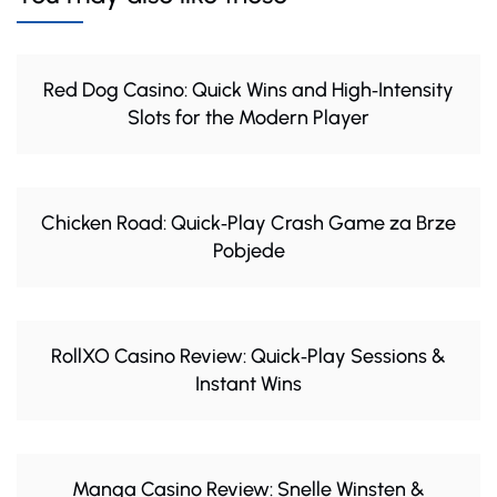
Red Dog Casino: Quick Wins and High‑Intensity
Slots for the Modern Player
Chicken Road: Quick‑Play Crash Game za Brze
Pobjede
RollXO Casino Review: Quick‑Play Sessions &
Instant Wins
Manga Casino Review: Snelle Winsten &