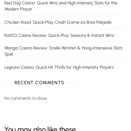
Red Dog Casino: Quick Wins and High‑Intensity Slots for the
Modern Player
Chicken Road: Quick‑Play Crash Game za Brze Pobjede
RollXO Casino Review: Quick‑Play Sessions & Instant Wins
Manga Casino Review: Snelle Winsten & Hoog‑Intensieve Slots
Spel
Legiano Casino: Quick‑Hit Thrills for High‑Intensity Players
RECENT COMMENTS
No comments to show.
You may also like these