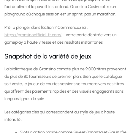
l’adrénaline et le payoff instantané, Gransino Casino offre un
playground où chaque session est un sprint, pas un marathon.
Prêt à plonger dans l’action ? Commencez ici :
https://gransinoofficiel-fr.com/
– votre porte d’entrée vers un
gameplay à haute vitesse et des résultats instantanés.
Snapshot de la variété de jeux
La bibliothèque de Gransino compte plus de 9 000 titres provenant
de plus de 80 fournisseurs de premier plan. Bien que le catalogue
soit vaste, le joueur de courtes sessions se tournera vers des titres
qui offrent des paiements rapides et des visuels engageants sans
longues lignes de spin.
Les catégories clés qui correspondent au style de jeu à haute
intensité :
Slots à action rapide comme
Sweet Bonanza
et
Fire in the