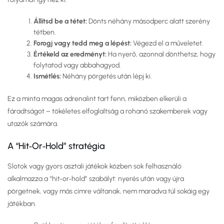
Állítsd be a tétet:
Dönts néhány másodperc alatt szerény
tétben.
Forogj vagy tedd meg a lépést:
Végezd el a műveletet.
Értékeld az eredményt:
Ha nyerő, azonnal dönthetsz, hogy
folytatod vagy abbahagyod.
Ismétlés:
Néhány pörgetés után lépj ki.
Ez a minta magas adrenalint tart fenn, miközben elkerüli a
fáradtságot – tökéletes elfoglaltság a rohanó szakemberek vagy
utazók számára.
A “Hit‑Or‑Hold” stratégia
Slotok vagy gyors asztali játékok közben sok felhasználó
alkalmazza a “hit‑or‑hold” szabályt: nyerés után vagy újra
pörgetnek, vagy más címre váltanak, nem maradva túl sokáig egy
játékban.