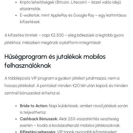
Kripto lehetőségek (Bitcoin, Litecoin) – közel valós idejű
elszámolás.
E‑walletok, mint ApplePay és Google Pay – egy kattintásos
kifizetések.
A kifizetési limitek – napi €2,500 – elég bőkezűek a legtöbb gyors
játékhoz, miközben megőrzik a platform integritását.
Hűségprogram és jutalékok mobilos
felhasználóknak
A többlépcsős VIP program a gyakori játékot jutalmazza, nem a
hosszú játékokat. A pontokat minden €20 tét után kapod, és minden
szintnél bónuszokat érhetsz el.
Bride to Action:
Napi küldetések, amiket rövid játékok során
is teljesíthetsz.
Cashback Bónuszok:
Akár 25% visszatérítés veszteség
esetén – kiváló a kockázatkerülő mobilos játékosoknak.
Kifizetési sebesség:
VIP tagok gyorsabb kifizetéseket