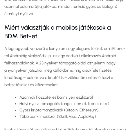
azonnal belemerülj a játékba, minden funkció gyors és kielégítő
élményt nyújtva.
Miért választják a mobilos játékosok a
BDM Bet-et
A legnagyobb vonzerő a kényelem: egy elegáns felület, ami iPhone-
tól Androidig skálázódik, plusz egy dedikált alkalmazás Android
felhasználóknak. A 23 nyelvet támogató oldal azt jelenti, hogy
anyanyelvén játszhat még külföldön is, míg a sokféle fizetési
lehetőség – beleértve a kriptót is – zökkenőmentessé teszi a
befizetéseket és kifizetéseket.
Azonnali hozzáférés bármilyen eszközről
Helyi nyelvi támogatás (angol, német, francia stb.)
Gyors kripto tranzakciók (Bitcoin, Ethereum)
Több banki módszer (Skrill, Visa, ApplePay)
Ezek a tényezők együttesen biztosítják, hogy a játékosok egész nap