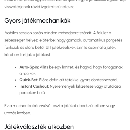
visszatérjenek rövid izgalmi szünetekre.
Gyors játékmechanikák
Mobilos session során minden másodperc számít. A felület a
sebességet helyezi előtérbe: nagy gombok, automatikus pörgetés
funkciók és előre betöltött játékreels-ek szinte azonnal a játék
körében tartják a játékost.
Auto‑Spin:
Állíts be egy limitet, és hagyd, hogy forogjanak
a reel-ek.
Quick‑Bet:
Előre definiált tétekkel gyors döntéshozatal.
Instant Cashout:
Nyeremények kifizetése vagy átutalása
perceken belül.
Ez a mechanika könnyűvé teszi a játékot ebédszünetben vagy
utazás közben.
Játékválaszték útközben