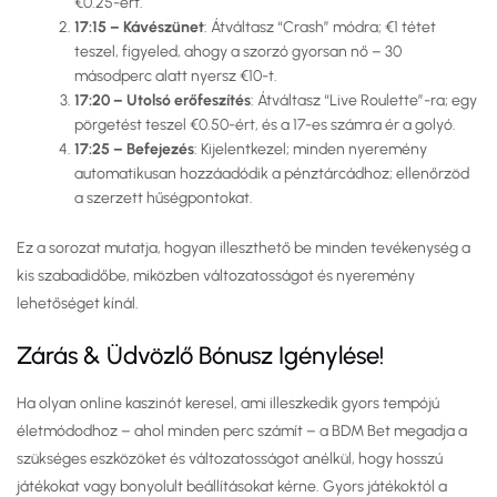
€0.25-ért.
17:15 – Kávészünet
: Átváltasz “Crash” módra; €1 tétet
teszel, figyeled, ahogy a szorzó gyorsan nő – 30
másodperc alatt nyersz €10-t.
17:20 – Utolsó erőfeszítés
: Átváltasz “Live Roulette”-ra; egy
pörgetést teszel €0.50-ért, és a 17-es számra ér a golyó.
17:25 – Befejezés
: Kijelentkezel; minden nyeremény
automatikusan hozzáadódik a pénztárcádhoz; ellenőrzöd
a szerzett hűségpontokat.
Ez a sorozat mutatja, hogyan illeszthető be minden tevékenység a
kis szabadidőbe, miközben változatosságot és nyeremény
lehetőséget kínál.
Zárás & Üdvözlő Bónusz Igénylése!
Ha olyan online kaszinót keresel, ami illeszkedik gyors tempójú
életmódodhoz – ahol minden perc számít – a BDM Bet megadja a
szükséges eszközöket és változatosságot anélkül, hogy hosszú
játékokat vagy bonyolult beállításokat kérne. Gyors játékoktól a