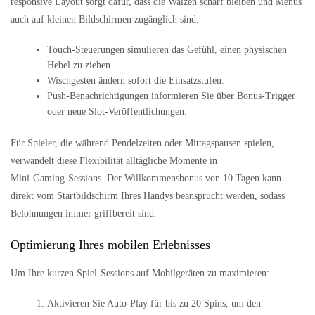
responsive Layout sorgt dafür, dass die Walzen scharf bleiben und Menüs
auch auf kleinen Bildschirmen zugänglich sind.
Touch‑Steuerungen simulieren das Gefühl, einen physischen
Hebel zu ziehen.
Wischgesten ändern sofort die Einsatzstufen.
Push‑Benachrichtigungen informieren Sie über Bonus‑Trigger
oder neue Slot‑Veröffentlichungen.
Für Spieler, die während Pendelzeiten oder Mittagspausen spielen,
verwandelt diese Flexibilität alltägliche Momente in
Mini‑Gaming‑Sessions. Der Willkommensbonus von 10 Tagen kann
direkt vom Startbildschirm Ihres Handys beansprucht werden, sodass
Belohnungen immer griffbereit sind.
Optimierung Ihres mobilen Erlebnisses
Um Ihre kurzen Spiel‑Sessions auf Mobilgeräten zu maximieren:
Aktivieren Sie Auto‑Play für bis zu 20 Spins, um den