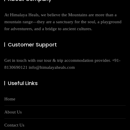
At Himalaya Heals, we believe the Mountains are more than a
mountain range—they are a sanctuary for the soul, a playground
for adventurers, and a bridge to ancient cultures.
Customer Support
Get in touch with our tour & trip accommodation provider. +91-
8130690121
info@himalayaheals.com
Useful Links
Home
About Us
Contact Us