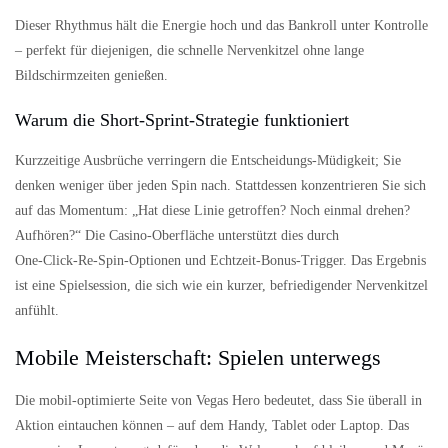
Dieser Rhythmus hält die Energie hoch und das Bankroll unter Kontrolle
– perfekt für diejenigen, die schnelle Nervenkitzel ohne lange
Bildschirmzeiten genießen.
Warum die Short‑Sprint‑Strategie funktioniert
Kurzzeitige Ausbrüche verringern die Entscheidungs‑Müdigkeit; Sie
denken weniger über jeden Spin nach. Stattdessen konzentrieren Sie sich
auf das Momentum: „Hat diese Linie getroffen? Noch einmal drehen?
Aufhören?“ Die Casino‑Oberfläche unterstützt dies durch
One‑Click‑Re‑Spin‑Optionen und Echtzeit‑Bonus‑Trigger. Das Ergebnis
ist eine Spielsession, die sich wie ein kurzer, befriedigender Nervenkitzel
anfühlt.
Mobile Meisterschaft: Spielen unterwegs
Die mobil‑optimierte Seite von Vegas Hero bedeutet, dass Sie überall in
Aktion eintauchen können – auf dem Handy, Tablet oder Laptop. Das