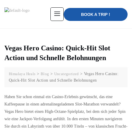
BOOK A TRIP !
Vegas Hero Casino: Quick‑Hit Slot
Action und Schnelle Belohnungen
Himalaya Heals
>
Blog
>
Uncategorized
>
Vegas Hero Casino:
Quick‑Hit Slot Action und Schnelle Belohnungen
Haben Sie schon einmal ein Casino-Erlebnis gewünscht, das eine
Kaffeepause in einen adrenalinegeladenen Slot-Marathon verwandelt?
Vegas Hero bietet einen High‑Octane-Spielplatz, bei dem sich jeder Spin
wie eine Jackpot‑Verfolgung anfühlt. In den ersten Minuten navigieren
Sie durch ein Labyrinth von über 10.000 Titeln – von klassischen Frucht-