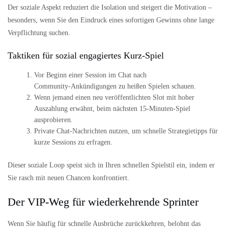
Der soziale Aspekt reduziert die Isolation und steigert die Motivation –
besonders, wenn Sie den Eindruck eines sofortigen Gewinns ohne lange
Verpflichtung suchen.
Taktiken für sozial engagiertes Kurz‑Spiel
Vor Beginn einer Session im Chat nach
Community‑Ankündigungen zu heißen Spielen schauen.
Wenn jemand einen neu veröffentlichten Slot mit hoher
Auszahlung erwähnt, beim nächsten 15‑Minuten‑Spiel
ausprobieren.
Private Chat‑Nachrichten nutzen, um schnelle Strategietipps für
kurze Sessions zu erfragen.
Dieser soziale Loop speist sich in Ihren schnellen Spielstil ein, indem er
Sie rasch mit neuen Chancen konfrontiert.
Der VIP‑Weg für wiederkehrende Sprinter
Wenn Sie häufig für schnelle Ausbrüche zurückkehren, belohnt das