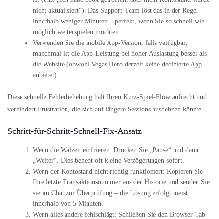
nicht aktualisiert“). Das Support‑Team löst das in der Regel
innerhalb weniger Minuten – perfekt, wenn Sie so schnell wie
möglich weiterspielen möchten.
Verwenden Sie die mobile App‑Version, falls verfügbar;
manchmal ist die App‑Leistung bei hoher Auslastung besser als
die Website (obwohl Vegas Hero derzeit keine dedizierte App
anbietet).
Diese schnelle Fehlerbehebung hält Ihren Kurz‑Spiel‑Flow aufrecht und
verhindert Frustration, die sich auf längere Sessions ausdehnen könnte.
Schritt‑für‑Schritt‑Schnell‑Fix‑Ansatz
Wenn die Walzen einfrieren: Drücken Sie „Pause“ und dann
„Weiter“. Dies behebt oft kleine Verzögerungen sofort.
Wenn der Kontostand nicht richtig funktioniert: Kopieren Sie
Ihre letzte Transaktionsnummer aus der Historie und senden Sie
sie im Chat zur Überprüfung – die Lösung erfolgt meist
innerhalb von 5 Minuten.
Wenn alles andere fehlschlägt: Schließen Sie den Browser-Tab