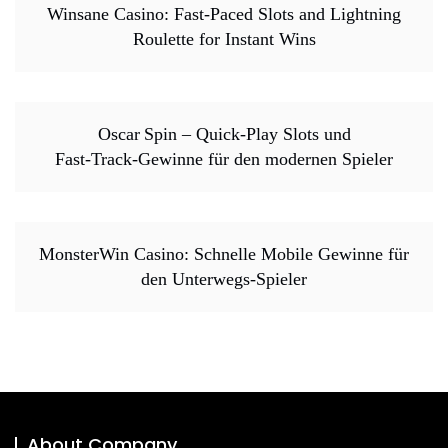
Winsane Casino: Fast‑Paced Slots and Lightning
Roulette for Instant Wins
Oscar Spin – Quick‑Play Slots und
Fast‑Track‑Gewinne für den modernen Spieler
MonsterWin Casino: Schnelle Mobile Gewinne für
den Unterwegs-Spieler
About Company