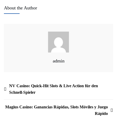
About the Author
admin
NV Casino: Quick‑Hit Slots & Live Action für den
Schnell‑Spieler
Magius Casino: Ganancias Rápidas, Slots Móviles y Juego
Rápido