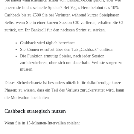
Sie haben wahrscheinlich schon von Cashback‑Boni gehört, aber wie
passen sie in das schnelle Spielen? Bei Vegas Hero belohnt das 10%
Cashback bis zu €500 Sie bei Verlusten während kurzer Spielphasen.
Selbst wenn Sie in einer kurzen Session €30 verlieren, erhalten Sie €3
zurück, um Ihr Bankroll für den nächsten Sprint zu stärken.
Cashback wird täglich berechnet.
Sie können es sofort über den Tab „Cashback“ einlösen.
Die Funktion ermutigt Spieler, nach jeder Session
zurückzukehren, ohne sich um dauerhafte Verluste sorgen zu
müssen.
Dieses Sicherheitsnetz ist besonders nützlich für risikofreudige kurze
Phasen; zu wissen, dass ein Teil des Verlusts zurückerstattet wird, kann
die Motivation hochhalten.
Cashback strategisch nutzen
Wenn Sie in 15‑Minuten‑Intervallen spielen: