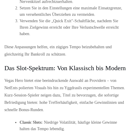
Nervenkitzel aufrechtzuerhalten.
Setzen Sie in den Einstellungen eine maximale Einsatzgrenze,
um versehentliches Überziehen zu vermeiden.
Verwenden Sie die „Quick Exit“-Schaltfläche, nachdem Sie
Ihren Zielgewinn erreicht oder Ihre Verlustschwelle erreicht
haben.
Diese Anpassungen helfen, ein zügiges Tempo beizubehalten und
gleichzeitig Ihr Bankroll zu schützen.
Das Slot‑Spektrum: Von Klassisch bis Modern
Vegas Hero bietet eine beeindruckende Auswahl an Providern – von
NetEnts polierten Visuals bis hin zu Yggdrasils experimentellen Themen.
Kurz‑Session‑Spieler neigen dazu, Titel zu bevorzugen, die sofortige
Befriedigung bieten: hohe Trefferhäufigkeit, einfache Gewinnlinien und
schnelle Bonus‑Runden.
Classic Slots:
Niedrige Volatilität, häufige kleine Gewinne
halten das Tempo lebendig.