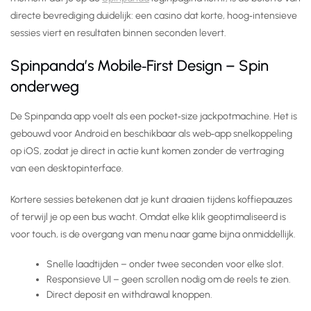
directe bevrediging duidelijk: een casino dat korte, hoog‑intensieve
sessies viert en resultaten binnen seconden levert.
Spinpanda’s Mobile‑First Design – Spin
onderweg
De Spinpanda app voelt als een pocket‑size jackpotmachine. Het is
gebouwd voor Android en beschikbaar als web‑app snelkoppeling
op iOS, zodat je direct in actie kunt komen zonder de vertraging
van een desktopinterface.
Kortere sessies betekenen dat je kunt draaien tijdens koffiepauzes
of terwijl je op een bus wacht. Omdat elke klik geoptimaliseerd is
voor touch, is de overgang van menu naar game bijna onmiddellijk.
Snelle laadtijden – onder twee seconden voor elke slot.
Responsieve UI – geen scrollen nodig om de reels te zien.
Direct deposit en withdrawal knoppen.