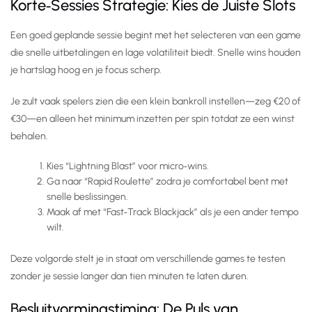
Korte‑Sessies Strategie: Kies de Juiste Slots
Een goed geplande sessie begint met het selecteren van een game
die snelle uitbetalingen en lage volatiliteit biedt. Snelle wins houden
je hartslag hoog en je focus scherp.
Je zult vaak spelers zien die een klein bankroll instellen—zeg €20 of
€30—en alleen het minimum inzetten per spin totdat ze een winst
behalen.
Kies “Lightning Blast” voor micro‑wins.
Ga naar “Rapid Roulette” zodra je comfortabel bent met
snelle beslissingen.
Maak af met “Fast‑Track Blackjack” als je een ander tempo
wilt.
Deze volgorde stelt je in staat om verschillende games te testen
zonder je sessie langer dan tien minuten te laten duren.
Besluitvormingstiming: De Puls van