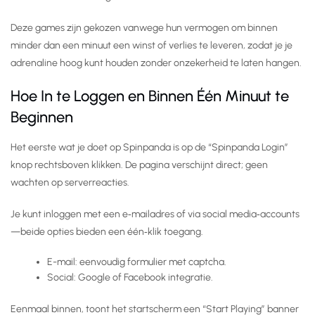
Deze games zijn gekozen vanwege hun vermogen om binnen
minder dan een minuut een winst of verlies te leveren, zodat je je
adrenaline hoog kunt houden zonder onzekerheid te laten hangen.
Hoe In te Loggen en Binnen Één Minuut te
Beginnen
Het eerste wat je doet op Spinpanda is op de “Spinpanda Login”
knop rechtsboven klikken. De pagina verschijnt direct; geen
wachten op serverreacties.
Je kunt inloggen met een e‑mailadres of via social media‑accounts
—beide opties bieden een één‑klik toegang.
E-mail: eenvoudig formulier met captcha.
Social: Google of Facebook integratie.
Eenmaal binnen, toont het startscherm een “Start Playing” banner