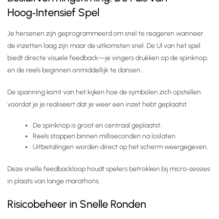
Hoog‑Intensief Spel
Je hersenen zijn geprogrammeerd om snel te reageren wanneer
de inzetten laag zijn maar de uitkomsten snel. De UI van het spel
biedt directe visuele feedback—je vingers drukken op de spinknop,
en de reels beginnen onmiddellijk te dansen.
De spanning komt van het kijken hoe de symbolen zich opstellen
voordat je je realiseert dat je weer een inzet hebt geplaatst.
De spinknop is groot en centraal geplaatst.
Reels stoppen binnen milliseconden na loslaten.
Uitbetalingen worden direct op het scherm weergegeven.
Deze snelle feedbackloop houdt spelers betrokken bij micro‑sessies
in plaats van lange marathons.
Risicobeheer in Snelle Ronden