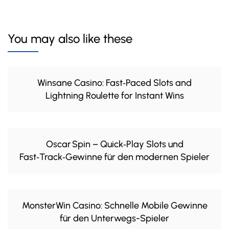
You may also like these
Winsane Casino: Fast‑Paced Slots and
Lightning Roulette for Instant Wins
Oscar Spin – Quick‑Play Slots und
Fast‑Track‑Gewinne für den modernen Spieler
MonsterWin Casino: Schnelle Mobile Gewinne
für den Unterwegs-Spieler