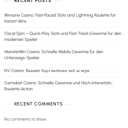
RECENT POSTS
Winsane Casino: Fast‑Paced Slots and Lightning Roulette for
Instant Wins
Oscar Spin – Quick‑Play Slots und Fast‑Track‑Gewinne für den
modernen Spieler
MonsterWin Casino: Schnelle Mobile Gewinne für den
Unterwegs-Spieler
NV Casino: Вашият бърз мобилен хъб за игри
Gemobet Casino: Schnelle Gewinne und Hoch‑Intensitäts-
Roulette‑Action
RECENT COMMENTS
No comments to show.